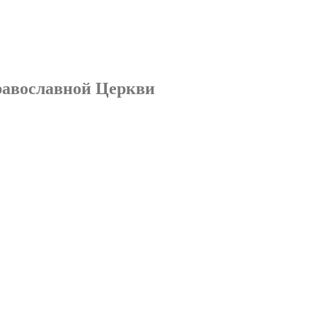
равославной Церкви