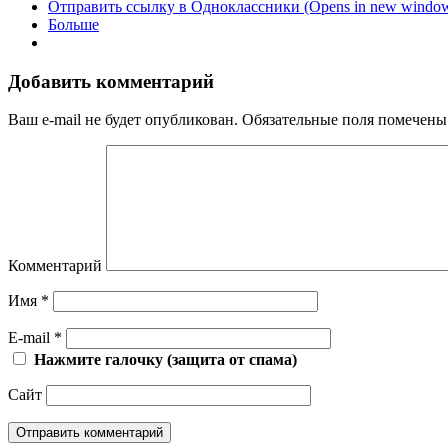
Отправить ссылку в Одноклассники (Opens in new windo
Больше
Добавить комментарий
Ваш e-mail не будет опубликован.
Обязательные поля помечен
Комментарий
Имя
*
E-mail
*
Нажмите галочку (защита от спама)
Сайт