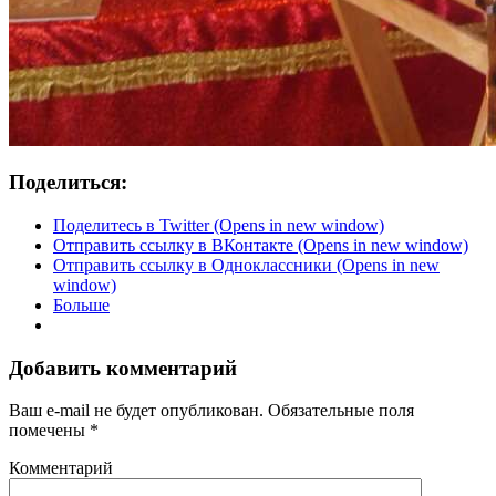
Поделиться:
Поделитесь в Twitter (Opens in new window)
Отправить ссылку в ВКонтакте (Opens in new window)
Отправить ссылку в Одноклассники (Opens in new
window)
Больше
Добавить комментарий
Ваш e-mail не будет опубликован.
Обязательные поля
помечены
*
Комментарий