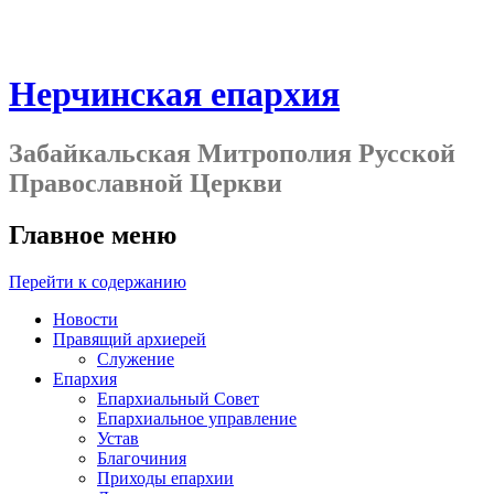
Нерчинская епархия
Забайкальская Митрополия Русской
Православной Церкви
Главное меню
Перейти к содержанию
Новости
Правящий архиерей
Служение
Епархия
Епархиальный Совет
Епархиальное управление
Устав
Благочиния
Приходы епархии