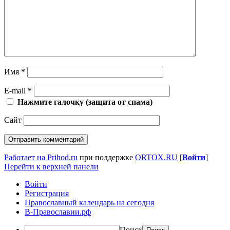
Имя
*
E-mail
*
Нажмите галочку (защита от спама)
Сайт
Работает на Prihod.ru
при поддержке
ORTOX.RU
[
Войти
]
Перейти к верхней панели
Войти
Регистрация
Православный календарь на сегодня
В-Православии.рф
Поиск