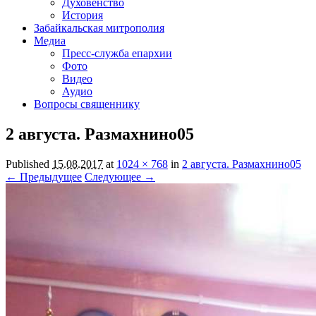
Духовенство
История
Забайкальская митрополия
Медиа
Пресс-служба епархии
Фото
Видео
Аудио
Вопросы священнику
2 августа. Размахнино05
Published
15.08.2017
at
1024 × 768
in
2 августа. Размахнино05
← Предыдущее
Следующее →