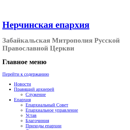
Нерчинская епархия
Забайкальская Митрополия Русской
Православной Церкви
Главное меню
Перейти к содержанию
Новости
Правящий архиерей
Служение
Епархия
Епархиальный Совет
Епархиальное управление
Устав
Благочиния
Приходы епархии