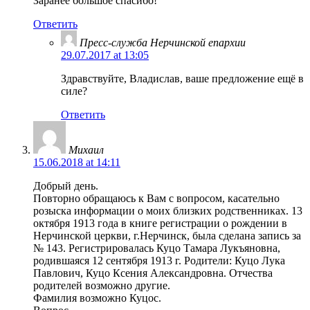
Заранее большое спасибо!
Ответить
Пресс-служба Нерчинской епархии
29.07.2017 at 13:05
Здравствуйте, Владислав, ваше предложение ещё в
силе?
Ответить
Михаил
15.06.2018 at 14:11
Добрый день.
Повторно обращаюсь к Вам с вопросом, касательно
розыска информации о моих близких родственниках. 13
октября 1913 года в книге регистрации о рождении в
Нерчинской церкви, г.Нерчинск, была сделана запись за
№ 143. Регистрировалась Куцо Тамара Лукъяновна,
родившаяся 12 сентября 1913 г. Родители: Куцо Лука
Павлович, Куцо Ксения Александровна. Отчества
родителей возможно другие.
Фамилия возможно Куцос.