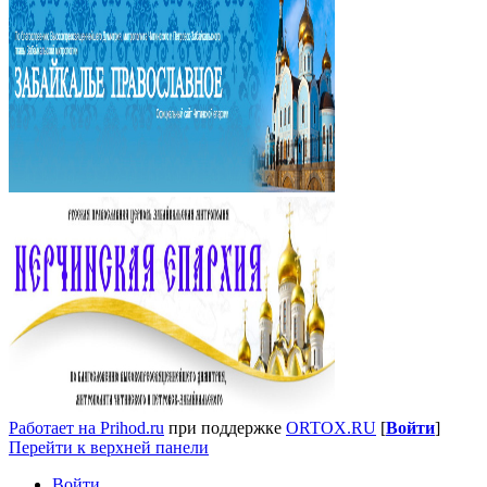
Работает на Prihod.ru
при поддержке
ORTOX.RU
[
Войти
]
Перейти к верхней панели
Войти