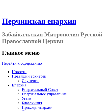
Нерчинская епархия
Забайкальская Митрополия Русской
Православной Церкви
Главное меню
Перейти к содержанию
Новости
Правящий архиерей
Служение
Епархия
Епархиальный Совет
Епархиальное управление
Устав
Благочиния
Приходы епархии