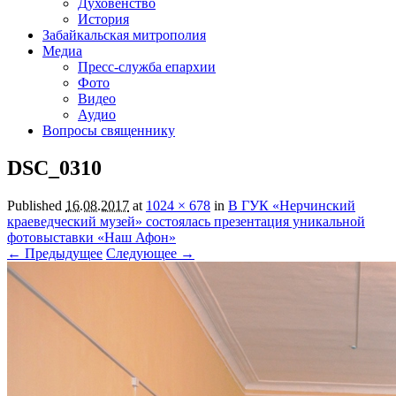
Духовенство
История
Забайкальская митрополия
Медиа
Пресс-служба епархии
Фото
Видео
Аудио
Вопросы священнику
DSC_0310
Published
16.08.2017
at
1024 × 678
in
В ГУК «Нерчинский
краеведческий музей» состоялась презентация уникальной
фотовыставки «Наш Афон»
← Предыдущее
Следующее →