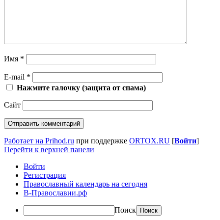
Имя
*
E-mail
*
Нажмите галочку (защита от спама)
Сайт
Работает на Prihod.ru
при поддержке
ORTOX.RU
[
Войти
]
Перейти к верхней панели
Войти
Регистрация
Православный календарь на сегодня
В-Православии.рф
Поиск