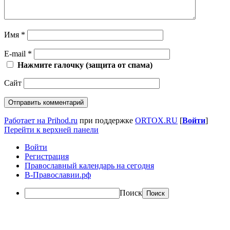
Имя
*
E-mail
*
Нажмите галочку (защита от спама)
Сайт
Работает на Prihod.ru
при поддержке
ORTOX.RU
[
Войти
]
Перейти к верхней панели
Войти
Регистрация
Православный календарь на сегодня
В-Православии.рф
Поиск