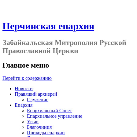
Нерчинская епархия
Забайкальская Митрополия Русской
Православной Церкви
Главное меню
Перейти к содержанию
Новости
Правящий архиерей
Служение
Епархия
Епархиальный Совет
Епархиальное управление
Устав
Благочиния
Приходы епархии