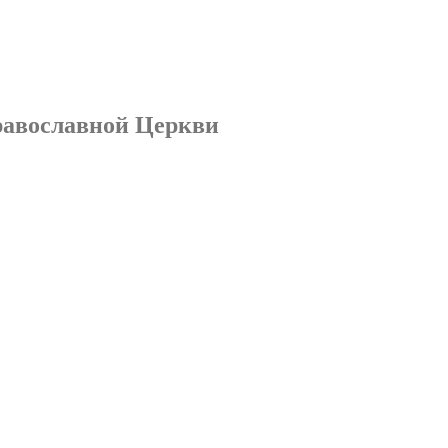
равославной Церкви