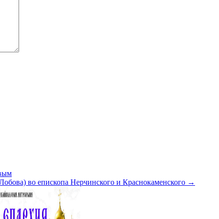
вым
(Лобова) во епископа Нерчинского и Краснокаменского
→