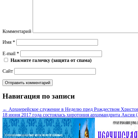
Комментарий
Имя
*
E-mail
*
Нажмите галочку (защита от спама)
Сайт
Навигация по записи
←
Архиерейское служение в Неделю пред Рождеством Христо
18 июня 2017 года состоялась хиротония архимандрита Аксия 