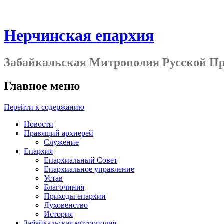
Нерчинская епархия
Забайкальская Митрополия Русской П
Главное меню
Перейти к содержанию
Новости
Правящий архиерей
Служение
Епархия
Епархиальный Совет
Епархиальное управление
Устав
Благочиния
Приходы епархии
Духовенство
История
Забайкальская митрополия